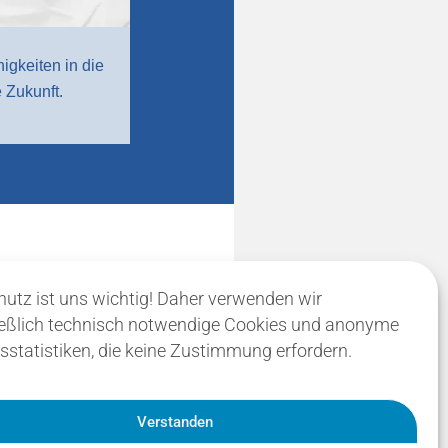
igkeiten in die
 Zukunft.
utz ist uns wichtig! Daher verwenden wir
eßlich technisch notwendige Cookies und anonyme
statistiken, die keine Zustimmung erfordern.
Verstanden