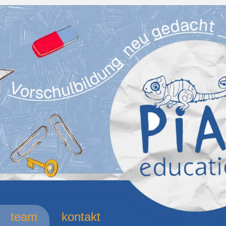
team
kontakt