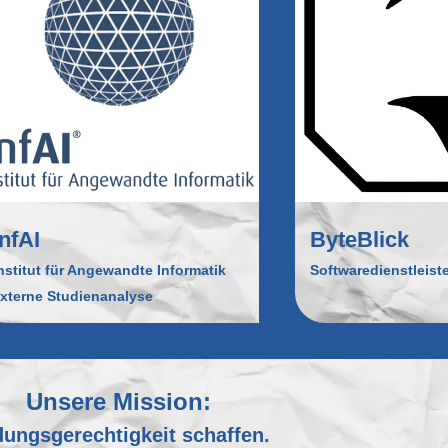
InfAI
ByteBlick
nstitut für Angewandte Informatik
Softwaredienstleist
xterne Studienanalyse
Unsere Mission:
dungsgerechtigkeit schaffen.