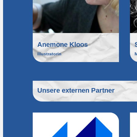
Anemone Kloos
Illustratorin
M
Unsere externen Partner