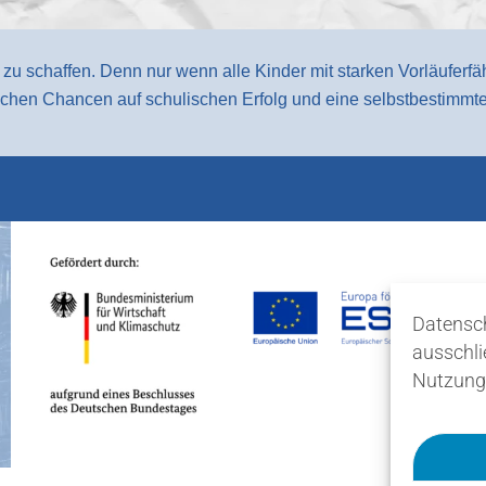
 zu schaffen. Denn nur wenn alle Kinder mit starken Vorläuferfäh
eichen Chancen auf schulischen Erfolg und eine selbstbestimmte
Datensch
ausschli
Nutzungs