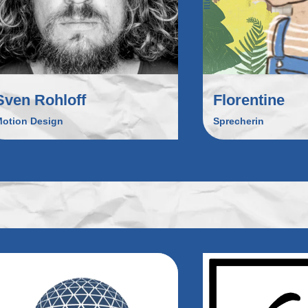
Sven Rohloff
Florentine
otion Design
Sprecherin